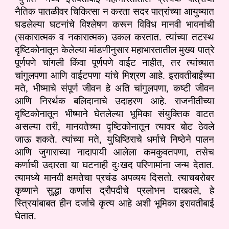
नैतिक पातळीवर चिकित्सा न करता सदर पात्रांच्या आयुष्यात
घडलेल्या घटनांचे विश्लेषण करून विविध मानवी भावनांची
(सकारात्मक व नकारात्मक) उकल करतात. त्यांच्या तटस्थ
दृष्टिकोनातून केलेल्या मांडणीनुसार महाभारतातील मुख्य पात्रे
पूर्णपणे चांगली किंवा पूर्णपणे वाईट नाहीत, तर त्यांच्यात
चांगुलपणा आणि वाईटपणा यांचे मिश्रण आहे. इरावतीबाईंच्या
मते, भीष्माचे संपूर्ण जीवन हे अति चांगुलपणा, कष्टी जीवन
आणि निरर्थक बलिदानाचे उदाहरण आहे. राजनीतीच्या
दृष्टिकोनातून भीष्माने घेतलेल्या भूमिका संयुक्तिक वाटत
असल्या तरी, मानवतेच्या दृष्टिकोनातून त्यावर बोट ठेवले
जाऊ शकते. त्यांच्या मते, युधिष्ठिराचे धर्माचे निष्ठेने पालन
आणि जुगाराच्या नादापायी आलेला कमकुवतपणा, तसेच
कर्णाची उदारता या घटनाही दुःखद परिणामांना जन्म देतात.
त्यामध्ये मानवी क्षमतेचा प्रचंड अपव्यय दिसतो. त्याचबरोबर
कृष्णाने सुद्धा कर्णास द्रौपदीचे प्रलोभन दाखवले, हे
स्त्रियांबाबत हीन दर्जाचे कृत्य आहे अशी भूमिका इरावतीबाई
घेतात.