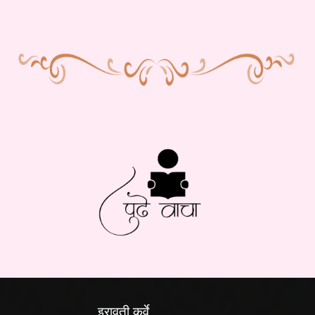
इरावती कर्वे