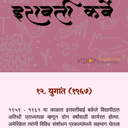
१२. युगांत (१९६७)
१९५९ - १९६१ या काळात इरावतीबाई बर्कले विद्यापीठात
अतिथी प्राध्यापक म्हणून दोन वर्षांसाठी कार्यरत होत्या.
अमेरिकेत त्यांनी विविध संशोधन प्रकल्पांमध्ये सहभाग घेतला