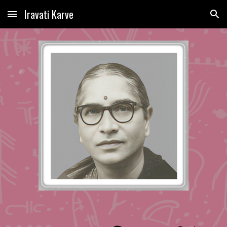
Iravati Karve
Skip to main content
Skip to navigation