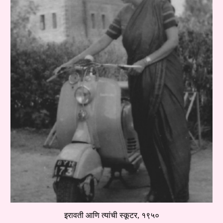
इरावती आणि त्यांची स्कूटर, १९५०