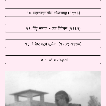
१०. महाराष्ट्रातील लोकसमूह (१९५३)
११. हिंदू समाज – एक विवेचन (१९६१)
१३. वैशिष्ट्यपूर्ण भूमिका (१९३९-१९७०)
१४. भारतीय संस्कृती