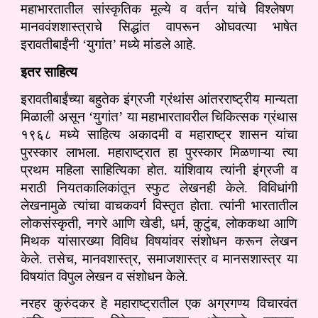
महाभारतातील सांस्कृतिक मूल्ये व वर्तन यांचे विश्लेषण
मानववंशशास्त्राचे सिद्धांत वापरून ओघवत्या भाषेत
इरावतीबाईंनी ‘युगांत’ मध्ये मांडले आहे.
इतर साहित्य
इरावतीबाईंच्या बहुतेक इंग्रजी ग्रंथांस आंतरराष्ट्रीय मान्यता
मिळाली असून ‘युगांत’ या महाभारतावरील चिकित्सक ग्रंथास
१९६८ मध्ये साहित्य अकादमी व महाराष्ट्र शासन यांचा
पुरस्कार लाभला. महाराष्ट्रात हा पुरस्कार मिळणाऱ्या त्या
प्रथम महिला साहित्यिका होत. यांशिवाय त्यांनी इंग्रजी व
मराठी नियतकालिकांतून स्फुट लेखनही केले. विविधांगी
लेखनामुळे त्यांचा वाचकवर्ग विस्तृत होता. त्यांनी भारतातील
लोकसंस्कृती, नगरे आणि खेडी, धर्म, कुटुंब, लोककथा आणि
मिथक यांसारख्या विविध विषयांवर संशोधन करून लेखन
केले. तसेच, मानवशास्त्र, समाजशास्त्र व मानसशास्त्र या
विषयांत विपुल लेखन व संशोधन केले.
नरहर कुरुंदकर हे महाराष्ट्रातील एक अग्रगण्य विचारवंत