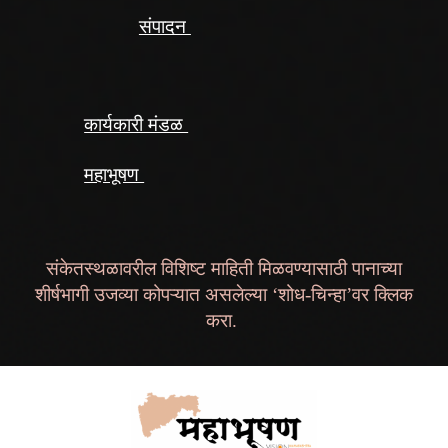
संपादन
कार्यकारी मंडळ
महाभूषण
संकेतस्थळावरील विशिष्ट माहिती मिळवण्यासाठी पानाच्या
शीर्षभागी उजव्या कोपऱ्यात असलेल्या ‘शोध-चिन्हा’वर क्लिक
करा.