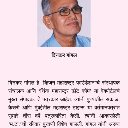
दिनकर गांगल
दिनकर गांगल हे ‘व्हिजन महाराष्ट्र फाउंडेशन’चे संस्थापक
संचालक आणि ‘थिंक महाराष्‍ट्र डॉट कॉम’ या वेबपोर्टलचे
मुख्‍य संपादक. ते पत्रकार आहेत. त्‍यांनी पुण्‍यातील सकाळ,
केसरी आणि मुंबईतील महाराष्‍ट्र टाइम्स या वर्तमानपत्रांत
सुमारे तीस वर्षे पत्रकारिता केली. त्‍यांनी आकारलेली
‘म.टा.’ची रविवार पुरवणी विशेष गाजली. गांगल यांनी अरुण