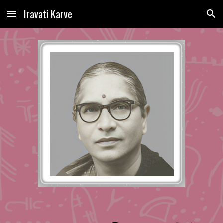
Iravati Karve
Skip to main content
Skip to navigation