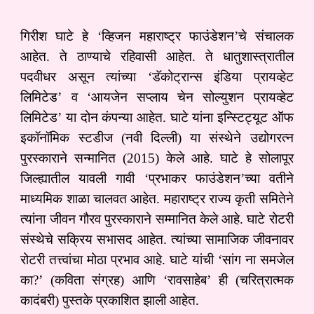
गिरीश घाटे हे ‘व्हिजन महाराष्ट्र फाउंडेशन’चे संचालक
आहेत. ते ठाण्याचे रहिवासी आहेत. ते धातुशास्त्रातील
पदवीधर असून त्यांच्या ‘डॅकोट्रान्स इंडिया प्रायव्हेट
लिमिटेड’ व ‘आयजेन सप्लाय चेन सोल्युशन प्रायव्हेट
लिमिटेड’ या दोन कंपन्या आहेत. घाटे यांना इन्स्टिट्यूट ऑफ
इकॉनॉमिक स्टडीज (नवी दिल्ली) या संस्थेने उद्योगरत्न
पुरस्काराने सन्मानित (2015) केले आहे. घाटे हे सोलापूर
जिल्ह्यातील यावली गावी ‘प्रभाकर फाउंडेशन’च्या वतीने
माध्यमिक शाळा चालवत आहेत. महाराष्ट्र राज्य कृती समितेने
त्यांना जीवन गौरव पुरस्काराने सम्मानित केले आहे. घाटे रोटरी
संस्थेचे सक्रिय सभासद आहेत. त्यांच्या सामाजिक जीवनावर
रोटरी तत्त्वांचा मोठा प्रभाव आहे. घाटे यांची ‘सांग ना समजेल
का?’ (कविता संग्रह) आणि ‘रावसाहेब’ ही (चरित्रात्मक
कादंबरी) पुस्तके प्रकाशित झाली आहेत.