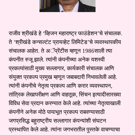
राजीव श्रीखंडे हे ‘व्हिजन महाराष्ट्र फाउंडेशन’चे संचालक.
ते ‘श्रीखंडे कन्सल्टंट प्रायव्हेट लिमिटेड’चे व्यवस्थापकीय
संचालक आहेत. ते अॅप्रेंटीस म्हणून 1986साली त्या
कंपनीत रुजू झाले. त्यांनी कंपनीच्या अनेक यशस्वी
प्रकल्पांसाठी मुख्य सल्लागार, कार्यकारी संचालक आणि
संयुक्त प्रकल्प प्रमुख म्हणून जबाबदारी निभावलेली आहे.
त्यांनी कंपनीचे नेतृत्व प्रकल्प आणि करार व्यवस्थापन,
तांत्रिक लेखापरीक्षण आणि वाहतूक, सिंचन इत्यादीसारख्या
विविध सेवा प्रदान करण्यात केले आहे. त्यांच्या नेतृत्वाखाली
कंपनीने अनेक मोठे पायाभूत प्रकल्प राबवण्यासाठी
जगप्रसिद्ध बहुराष्ट्रीय सल्लागार कंपन्यांशी संघटन
प्रस्थापित केले आहे. त्यांना जगभरातील पुस्तके वाचण्याचा