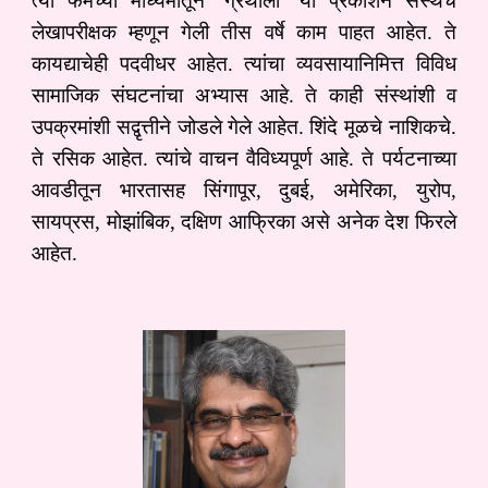
त्या फर्मच्या माध्यमातून ‘ग्रंथाली’ या प्रकाशन संस्थेचे
लेखापरीक्षक म्हणून गेली तीस वर्षे काम पाहत आहेत. ते
कायद्याचेही पदवीधर आहेत. त्यांचा व्यवसायानिमित्त विविध
सामाजिक संघटनांचा अभ्यास आहे. ते काही संस्थांशी व
उपक्रमांशी सद्वृत्तीने जोडले गेले आहेत. शिंदे मूळचे नाशिकचे.
ते रसिक आहेत. त्यांचे वाचन वैविध्यपूर्ण आहे. ते पर्यटनाच्या
आवडीतून भारतासह सिंगापूर, दुबई, अमेरिका, युरोप,
सायप्रस, मोझांबिक, दक्षिण आफ्रिका असे अनेक देश फिरले
आहेत.