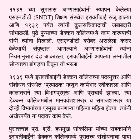
१९३१ च्या सुमारास अण्णासाहेबांनी स्थापन केलेल्या
एसएनडीटी (SNDT) शिक्षण संस्थेत इरावतीबाई रुजू झाल्या
आणि १९३९ पर्यंत त्यांनी कुलसचिवपदाची जबाबदारी
सांभाळली. पुढे पुण्याच्या डेक्कन कॉलेजमध्ये काम करण्याची
संधी त्यांना मिळाली. एसएनडीटी बरोबर असलेला करार
वेळेआधी संपुष्टात आणल्याने अण्णासाहेबांनी त्यांना
नियमानुसार दंड आकारला. इरावतीबाईंनी आपल्या लग्नातील
सोन्याच्या बांगड्या विकून तो भरला.
१९३९ मध्ये इरावतीबाईंनी डेक्कन कॉलेजच्या पदव्युत्तर आणि
संशोधन संस्थेत ‘प्रपाठक’ म्हणून कार्यभार स्वीकारला आणि
कालांतराने त्या विभागप्रमुख आणि प्राचार्य झाल्या. त्या
डेक्कन कॉलेजमधील मानववंशशास्त्र व समाजशास्त्र या
दोन्ही विभागांच्या प्रमुख बनणाऱ्या पहिल्या महिला होत्या. त्यांनी
अखेरपर्यंत या पदावर काम केले.
पुरातत्त्वज्ञ प्रा. श्री. हसमुख सांकलिया यांच्या सहकार्याने
इरावतीबाईंनी डेक्कन कॉलेजमध्ये पुरातत्त्व संशोधनाचा पाया