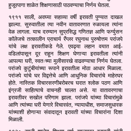
हुजूरपागा शाळेत शिक्षणासाठी पाठवण्याचा निर्णय घेतला.
१९११ साली, अवघ्या सहाव्या वर्षी इरावती पुण्यात दाखल
झाल्या. सुरुवातीला त्या नवीन वातावरणात रुळायला त्यांना
वेळ लागला. याच दरम्यान सुप्रसिद्ध गणितज्ञ आणि फर्ग्युसन
कॉलेजचे तत्कालीन प्राचार्य रँग्लर रघुनाथ पुरुषोत्तम परांजपे
यांचे लक्ष इरावतीकडे गेले. एवढ्या लहान वयात आई-
वडिलांपासून दूर राहून शिक्षण घेणाऱ्या इरावतीला त्यांनी
आपल्या घरी, स्वतःच्या मुलीसारखे वाढवण्याचा निर्णय घेतला.
परांजपे कुटुंबीयांच्या रूपाने इरावतीला मोठा आधार मिळाला.
परांजपे यांचे घर विद्वत्तेचे आणि आधुनिक विचारांचे माहेरघर
होते. नास्तिक विचारसरणीबरोबरच घरात श्लोक पठण आणि
इंग्रजी साहित्याचे वाचनही चालत असे. या वातावरणाचा
इरावतीवर सखोल परिणाम झाला. परांजपे यांच्या विचारांमुळे
आणि त्यांच्या घरी येणारे विचारवंत, न्यायाधीश, समाजसुधारक
यांच्याशी होणाऱ्या संवादातून इरावती यांच्या विचारांना दिशा
मिळाली.