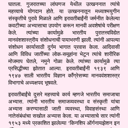
घातला. गुजरातच्या लांघणज येथील उत्खननात त्यांचे
महत्त्वाचे योगदान होते. या उत्खननातून मध्याश्मयुगीन
संस्कृतीचे पुरावे मिळाले आणि इरावतीबाईंनी जर्मनीत केलेल्या
कवटीच्या अभ्यासाचा उपयोग करून मानवी अवशेषांचे परीक्षण
केले. त्यांच्या कार्यामुळे भारतीय पुरातत्त्वविद्येत
मानवंशशास्त्रीय संशोधनाची पायाभरणी झाली. त्यांनी आपल्या
संशोधन कार्यासाठी दुर्गम भागात प्रवास केला. आदिवासी
आणि विविध जातींच्या लोक-समूहांना भेटून त्यांचे शारीरिक
मोजमाप घेतले, नमुने गोळा केले. त्यांच्या कार्यामुळे त्या
प्रसिद्धीच्या झोतात आल्या. इरावतीबाईंनी १९३९ आणि
१९४७ साली भारतीय विज्ञान काँग्रेसच्या मानववंशशास्त्र
विभागाचे अध्यक्षपद भूषवले.
इरावतीबाईंचे दुसरे महत्त्वाचे कार्य म्हणजे भारतीय समाजाचा
अभ्यास. त्यांनी भारतीय समाजव्यवस्था व संस्कृती यांचा
अभ्यास करण्यासाठी जाती व्यवस्था, विवाहसंस्था आणि
नातेसंबंधांचा सखोल अभ्यास केला. या अभ्यासाचे सार त्यांनी
१९५३ मध्ये प्रकाशित झालेल्या ‘किनशिप ऑर्गनायझेशन इन