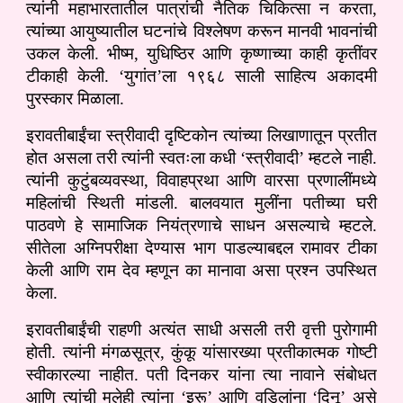
त्यांनी महाभारतातील पात्रांची नैतिक चिकित्सा न करता,
त्यांच्या आयुष्यातील घटनांचे विश्लेषण करून मानवी भावनांची
उकल केली. भीष्म, युधिष्ठिर आणि कृष्णाच्या काही कृतींवर
टीकाही केली. ‘युगांत’ला १९६८ साली साहित्य अकादमी
पुरस्कार मिळाला.
इरावतीबाईंचा स्त्रीवादी दृष्टिकोन त्यांच्या लिखाणातून प्रतीत
होत असला तरी त्यांनी स्वतःला कधी ‘स्त्रीवादी’ म्हटले नाही.
त्यांनी कुटुंबव्यवस्था, विवाहप्रथा आणि वारसा प्रणालींमध्ये
महिलांची स्थिती मांडली. बालवयात मुलींना पतीच्या घरी
पाठवणे हे सामाजिक नियंत्रणाचे साधन असल्याचे म्हटले.
सीतेला अग्निपरीक्षा देण्यास भाग पाडल्याबद्दल रामावर टीका
केली आणि राम देव म्हणून का मानावा असा प्रश्न उपस्थित
केला.
इरावतीबाईंची राहणी अत्यंत साधी असली तरी वृत्ती पुरोगामी
होती. त्यांनी मंगळसूत्र, कुंकू यांसारख्या प्रतीकात्मक गोष्टी
स्वीकारल्या नाहीत. पती दिनकर यांना त्या नावाने संबोधत
आणि त्यांची मुलेही त्यांना ‘इरू’ आणि वडिलांना ‘दिनू’ असे