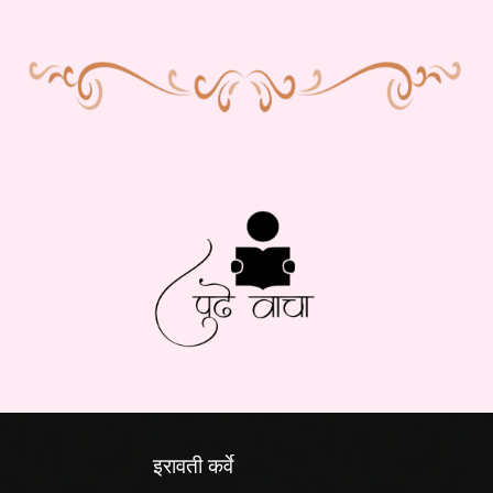
इरावती कर्वे