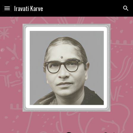
Iravati Karve
Skip to main content
Skip to navigation