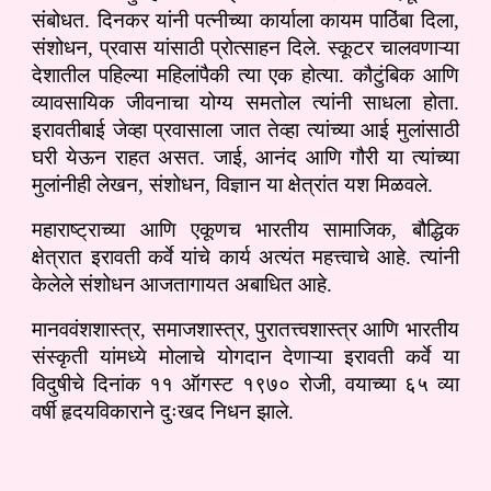
संबोधत. दिनकर यांनी पत्नीच्या कार्याला कायम पाठिंबा दिला,
संशोधन, प्रवास यांसाठी प्रोत्साहन दिले. स्कूटर चालवणाऱ्या
देशातील पहिल्या महिलांपैकी त्या एक होत्या. कौटुंबिक आणि
व्यावसायिक जीवनाचा योग्य समतोल त्यांनी साधला होता.
इरावतीबाई जेव्हा प्रवासाला जात तेव्हा त्यांच्या आई मुलांसाठी
घरी येऊन राहत असत. जाई, आनंद आणि गौरी या त्यांच्या
मुलांनीही लेखन, संशोधन, विज्ञान या क्षेत्रांत यश मिळवले.
महाराष्ट्राच्या आणि एकूणच भारतीय सामाजिक, बौद्धिक
क्षेत्रात इरावती कर्वे यांचे कार्य अत्यंत महत्त्वाचे आहे. त्यांनी
केलेले संशोधन आजतागायत अबाधित आहे.
मानववंशशास्त्र, समाजशास्त्र, पुरातत्त्वशास्त्र आणि भारतीय
संस्कृती यांमध्ये मोलाचे योगदान देणाऱ्या इरावती कर्वे या
विदुषीचे दिनांक ११ ऑगस्ट १९७० रोजी, वयाच्या ६५ व्या
वर्षी हृदयविकाराने दुःखद निधन झाले.